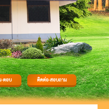
ม-ตอบ
ติดต่อ-สอบถาม