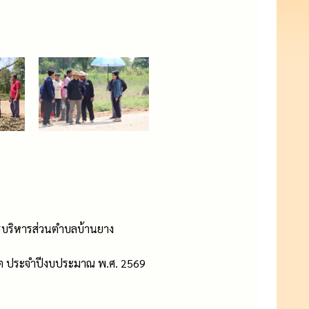
รบริหารส่วนตำบลบ้านยาง
จริต ประจำปีงบประมาณ พ.ศ. 2569