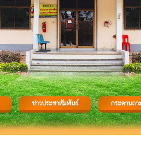
ข่าวประชาสัมพันธ์
กระดานถา