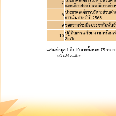
ประกาศองค์การบริหารส่วนตำบล
7
และเลือกสรรเป็นพนักงานจ้าง
ประกาศองค์การบริหารส่วนตำ
8
การเงินประจำปี 2568
9
ขอความร่วมมือประชาสัมพันธ
ปฏิทินการเตรียมความพร้อมเพื
10
2575
แสดงข้อมูล 1 ถึง 10 จากทั้งหมด 75 รายก
«
‹
1
2
3
4
5
…
8
›
»