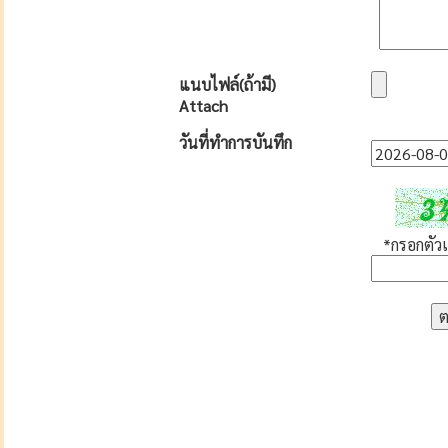
แนบไฟล์(ถ้ามี)
Attach
วันที่ทำการบันทึก
*กรอกตัวเล