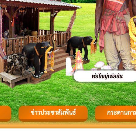
ข่าวประชาสัมพันธ์
กระดานถา