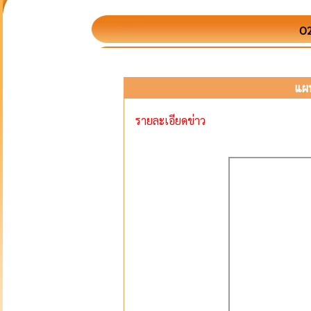
O2
แผน
รายละเอียดข่าว