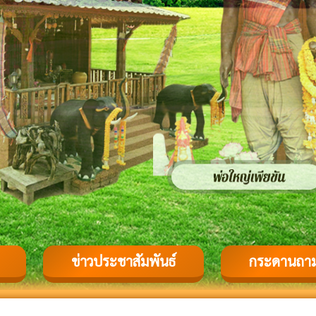
ข่าวประชาสัมพันธ์
กระดานถา