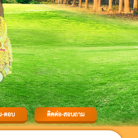
ม-ตอบ
ติดต่อ-สอบถาม