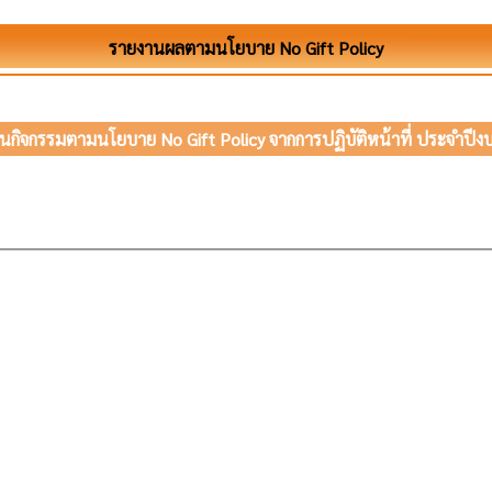
รายงานผลตามนโยบาย No Gift Policy
กิจกรรมตามนโยบาย No Gift Policy จากการปฏิบัติหน้าที่ ประจำป