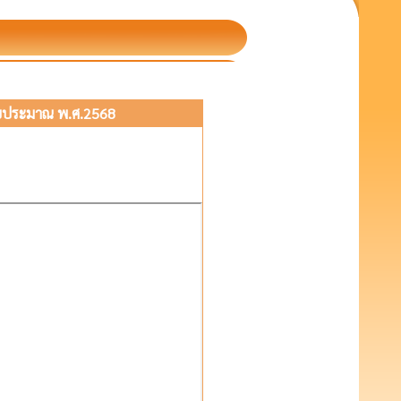
ีงบประมาณ พ.ศ.2568